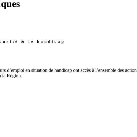
iques
curité & le handicap
s d’emploi en situation de handicap ont accès à l’ensemble des action
u la Région.