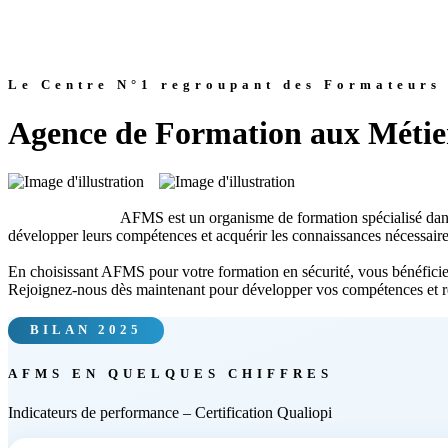
Le Centre N°1 regroupant des Formateurs 
Agence de Formation aux Métiers
                            AFMS est un organisme de formation spécialisé dans la formation des agents de sécurité privée. Nous proposons des formations de qualité pour les professionnels de la sécurité qui souhaitent 
développer leurs compétences et acquérir les connaissances nécessaires
En choisissant AFMS pour votre formation en sécurité, vous bénéficier
Rejoignez-nous dès maintenant pour développer vos compétences et réus
BILAN 2025
AFMS EN QUELQUES CHIFFRES
Indicateurs de performance – Certification Qualiopi