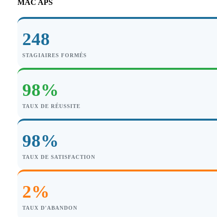
MAC APS
248
STAGIAIRES FORMÉS
98%
TAUX DE RÉUSSITE
98%
TAUX DE SATISFACTION
2%
TAUX D'ABANDON