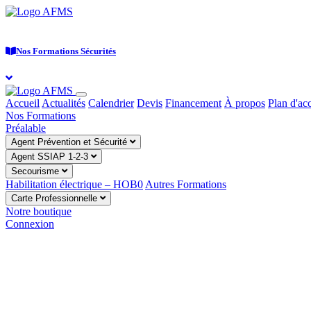
Nos Formations Sécurités
Accueil
Actualités
Calendrier
Devis
Financement
À propos
Plan d'ac
Nos Formations
Préalable
Agent Prévention et Sécurité
Agent SSIAP 1-2-3
Secourisme
Habilitation électrique – HOB0
Autres Formations
Carte Professionnelle
Notre boutique
Connexion