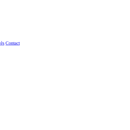
cès
Contact