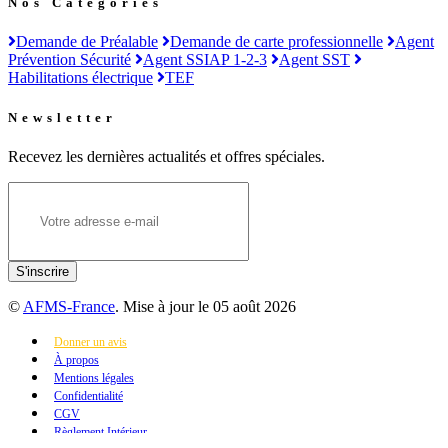
Nos Catégories
Demande de Préalable
Demande de carte professionnelle
Agent
Prévention Sécurité
Agent SSIAP 1-2-3
Agent SST
Habilitations électrique
TEF
Newsletter
Recevez les dernières actualités et offres spéciales.
S'inscrire
©
AFMS-France
. Mise à jour le 05 août 2026
Donner un avis
À propos
Mentions légales
Confidentialité
CGV
Règlement Intérieur