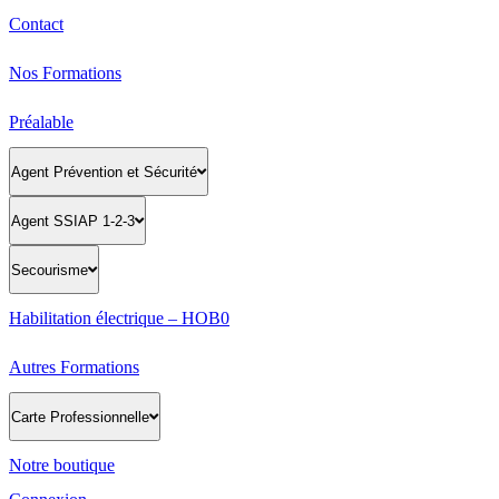
Contact
Nos Formations
Préalable
Agent Prévention et Sécurité
Agent SSIAP 1-2-3
Secourisme
Habilitation électrique – HOB0
Autres Formations
Carte Professionnelle
Notre boutique